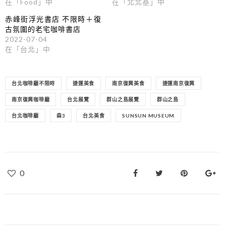
在「Food」中
在「北北基」中
赤峰街浮光書店 不限時＋復
古氛圍的老宅咖啡書店
2022-07-04
在「台北」中
台北咖啡廳不限時
捷運美食
南京復興美食
捷運南京復興
南京復興咖啡廳
台北展覽
群山之島展覽
群山之島
台北咖啡廳
森3
台北美食
SUNSUN MUSEUM
0