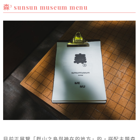
森³ sunsun museum menu
目前正展覽「群山之島與神在的地方」的，搭配主題森