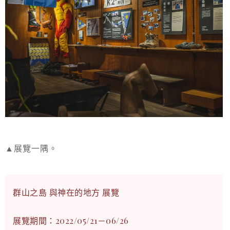
▲展覽一隅。
群山之島 與神在的地方 展覽
展覽期間：2022/05/21－06/26