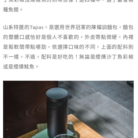
種魚類。
山系特選的Tapas，是選用世界冠軍的陳耀訓麵包，麵包
的整體口感恰好是個人不喜歡的，外皮帶點微硬，內裡
是鬆軟間帶點嚼勁，依選擇口味的不同，上面的配料則
不一樣，不過，配料是好吃的！無論是煙燻沙丁魚彩椒
或是煙燻鮭魚。