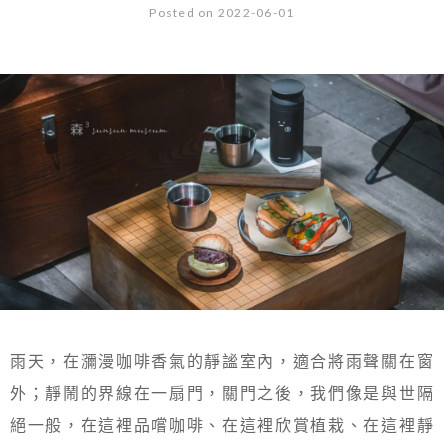
Posted on 2022-06-01
雨天，在瀰漫咖啡香氣的靜謐室內，適合將雨聲關在窗
外；靜鬧的界線在一扇門，關門之後，我們像是與世隔
絕一般，在這裡品嚐咖啡、在這裡欣賞植栽、在這裡靜