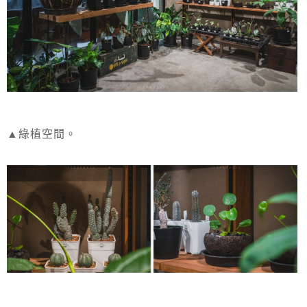
▲綠植空間。