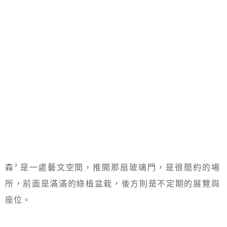
森³ 是一處藝文空間，推開那扇玻璃門，是很簡約的場
所，前面是滿滿的綠植盆栽，後方則是不定期的展覽與
座位。