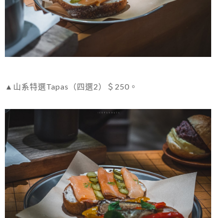
▲山系特選Tapas（四選2）＄250。