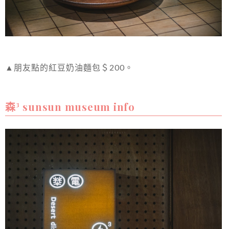
▲朋友點的紅豆奶油麵包＄200。
森³ sunsun museum info