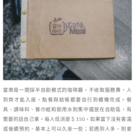
當樂是一間採半自助模式的咖啡廳，不收取服務費，人
到齊才能入座，點餐與結帳都要自行到櫃檯完成。餐
具、調味料、餐巾紙和飲用水則集中擺放在自助區，有
需要的話自己拿。每人低消是＄150，如果當下沒有客滿
或後續預約，基本上可以久坐一些；若遇到人多，則會