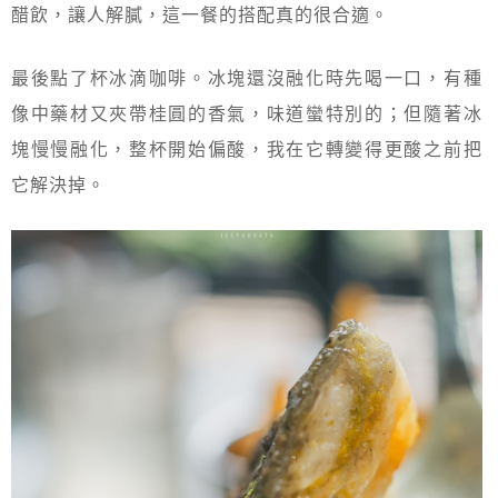
醋飲，讓人解膩，這一餐的搭配真的很合適。
最後點了杯冰滴咖啡。冰塊還沒融化時先喝一口，有種
像中藥材又夾帶桂圓的香氣，味道蠻特別的；但隨著冰
塊慢慢融化，整杯開始偏酸，我在它轉變得更酸之前把
它解決掉。