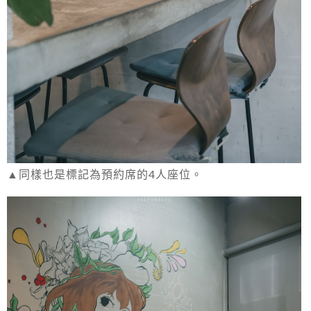
▲同樣也是標記為預約席的4人座位。