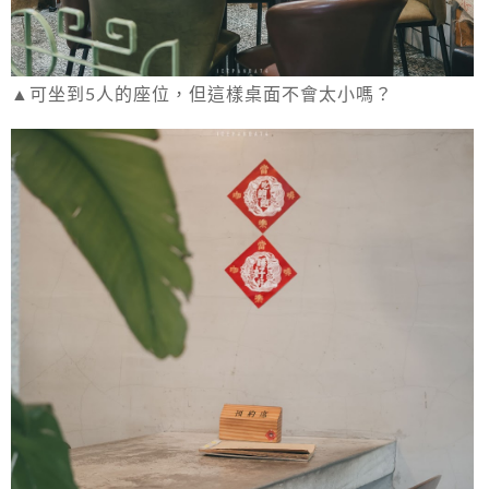
▲可坐到5人的座位，但這樣桌面不會太小嗎？