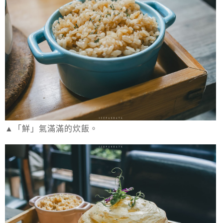
▲「鮮」氣滿滿的炊飯。