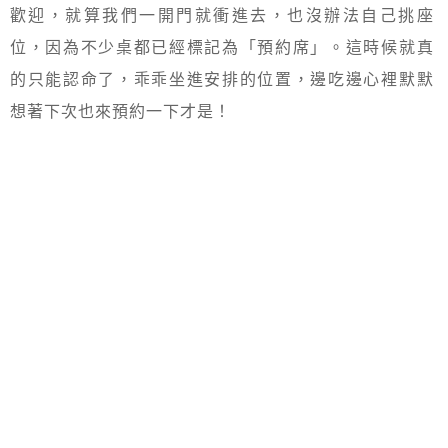
歡迎，就算我們一開門就衝進去，也沒辦法自己挑座
位，因為不少桌都已經標記為「預約席」。這時候就真
的只能認命了，乖乖坐進安排的位置，邊吃邊心裡默默
想著下次也來預約一下才是！