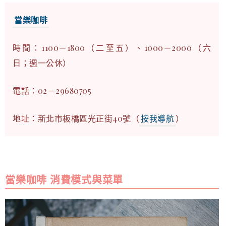
當樂咖啡
時間：1100－1800（二至五）、1000－2000（六
日；週一公休）
電話：02－29680705
地址：新北市板橋區光正街40號（
按我導航
）
當樂咖啡 消費模式與菜單