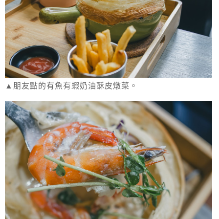
▲朋友點的有魚有蝦奶油酥皮燉菜。