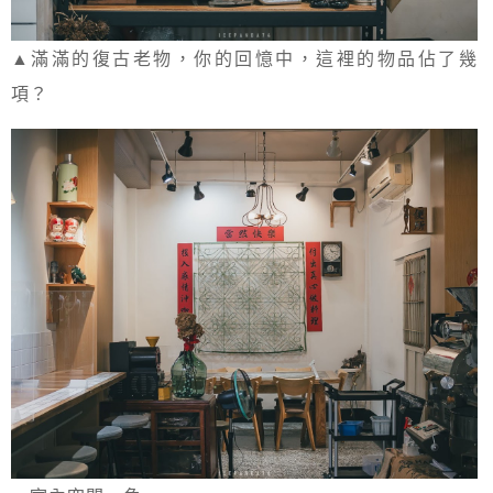
▲滿滿的復古老物，你的回憶中，這裡的物品佔了幾
項？