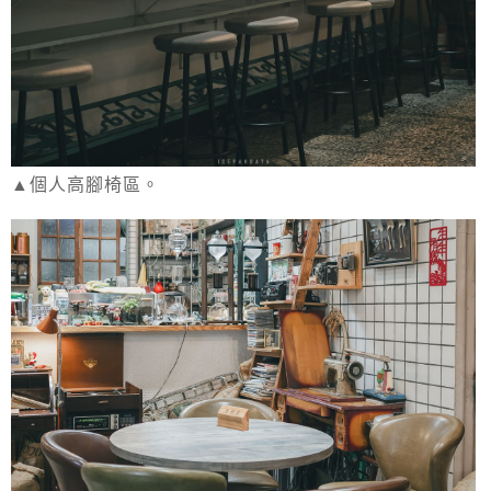
▲個人高腳椅區。