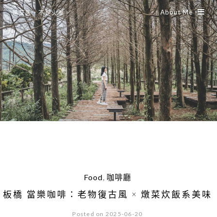
About Me
是艾思，不是火拳。
Food
,
咖啡廳
板橋 當樂咖啡：老物復古風 × 燉菜炊飯系美味
Posted on 2025-06-20