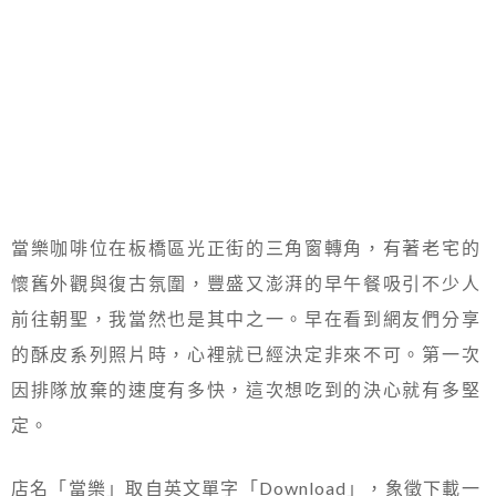
當樂咖啡位在板橋區光正街的三角窗轉角，有著老宅的
懷舊外觀與復古氛圍，豐盛又澎湃的早午餐吸引不少人
前往朝聖，我當然也是其中之一。早在看到網友們分享
的酥皮系列照片時，心裡就已經決定非來不可。第一次
因排隊放棄的速度有多快，這次想吃到的決心就有多堅
定。
店名「當樂」取自英文單字「Download」，象徵下載一