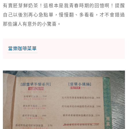
有賣胚芽鮮奶茶！這根本是我青春時期的回憶啊！提醒
自己以後別再心急點單，慢慢翻、多看看，才不會錯過
那些讓人有意外的小驚喜。
當樂咖啡菜單