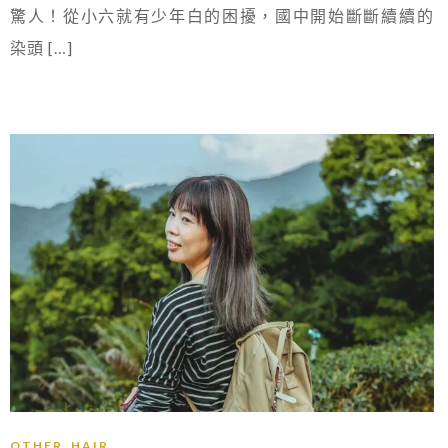
驚人！從小六就有少年白的困擾，國中開始斷斷續續的
染頭 […]
,
OTHER
HAIR