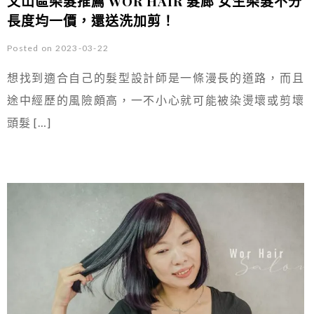
文山區染髮推薦 WOR HAIR 髮廊 女生染髮不分
長度均一價，還送洗加剪！
Posted on 2023-03-22
想找到適合自己的髮型設計師是一條漫長的道路，而且
途中經歷的風險頗高，一不小心就可能被染燙壞或剪壞
頭髮 […]