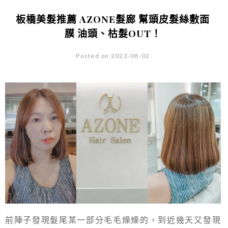
板橋美髮推薦 AZONE髮廊 幫頭皮髮絲敷面
膜 油頭、枯髮OUT！
Posted on 2023-08-02
前陣子發現髮尾某一部分毛毛燥燥的，到近幾天又發現