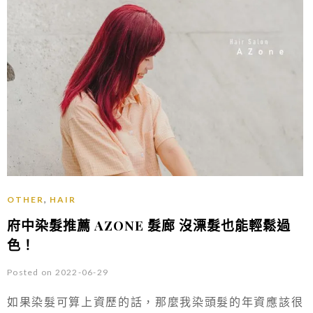
,
OTHER
HAIR
府中染髮推薦 AZONE 髮廊 沒漂髮也能輕鬆過
色！
Posted on 2022-06-29
如果染髮可算上資歷的話，那麼我染頭髮的年資應該很