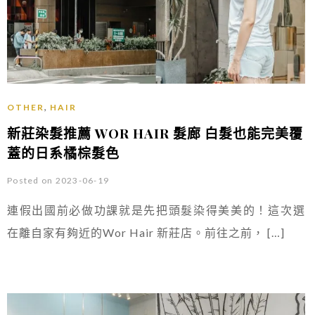
,
OTHER
HAIR
新莊染髮推薦 WOR HAIR 髮廊 白髮也能完美覆
蓋的日系橘棕髮色
Posted on 2023-06-19
連假出國前必做功課就是先把頭髮染得美美的！這次選
在離自家有夠近的Wor Hair 新莊店。前往之前， […]