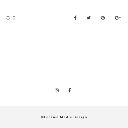
0
©Lookme Media Design