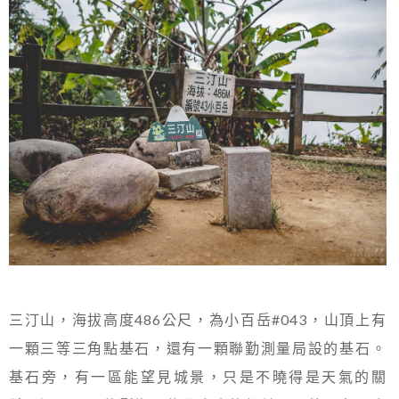
三汀山，海拔高度486公尺，為小百岳#043，山頂上有
一顆三等三角點基石，還有一顆聯勤測量局設的基石。
基石旁，有一區能望見城景，只是不曉得是天氣的關