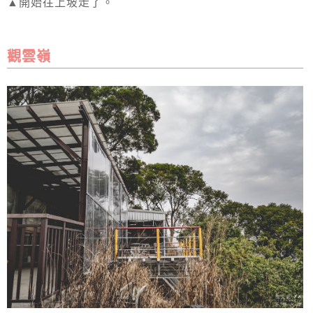
▲開始往上坡走了。
觀雲嶺