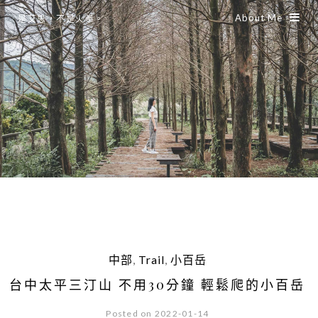
About Me
是艾思，不是火拳。
中部
,
Trail
,
小百岳
台中太平三汀山 不用30分鐘 輕鬆爬的小百岳
Posted on 2022-01-14