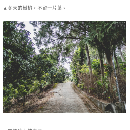
▲冬天的樹梢，不留一片葉。