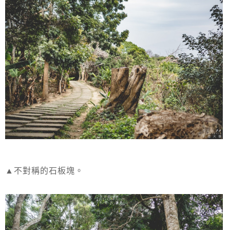
▲不對稱的石板塊。