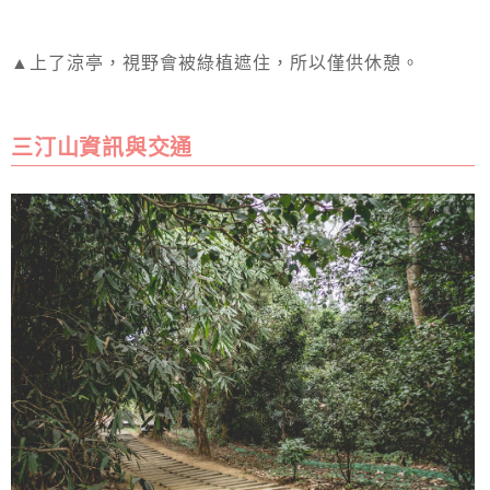
▲上了涼亭，視野會被綠植遮住，所以僅供休憩。
三汀山資訊與交通