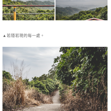
▲若隱若現的每一處。