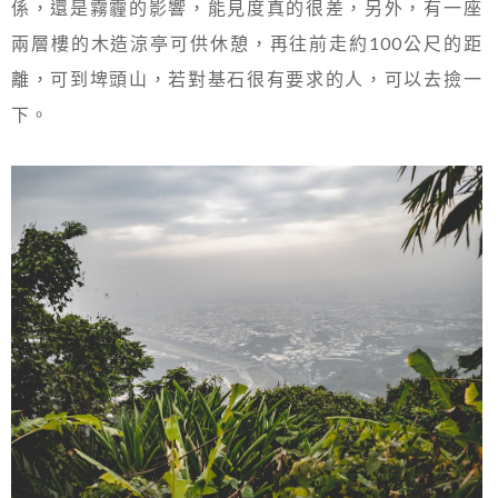
係，還是霧霾的影響，能見度真的很差，另外，有一座
兩層樓的木造涼亭可供休憩，再往前走約100公尺的距
離，可到埤頭山，若對基石很有要求的人，可以去撿一
下。