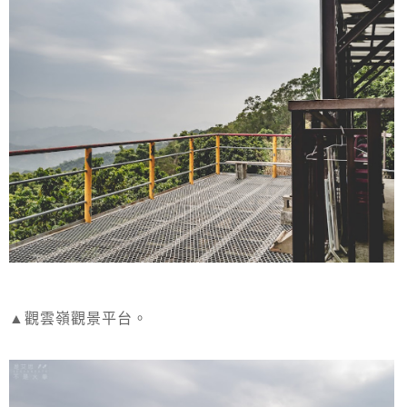
▲觀雲嶺觀景平台。