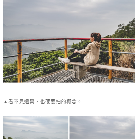
▲看不見遠景，也硬要拍的概念。