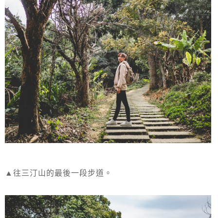
▲往三汀山的最後一段步道。