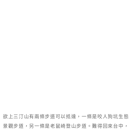
欲上三汀山有兩條步道可以抵達，一條是咬人狗坑生態
景觀步道，另一條是老鼠崎登山步道。難得回來台中，