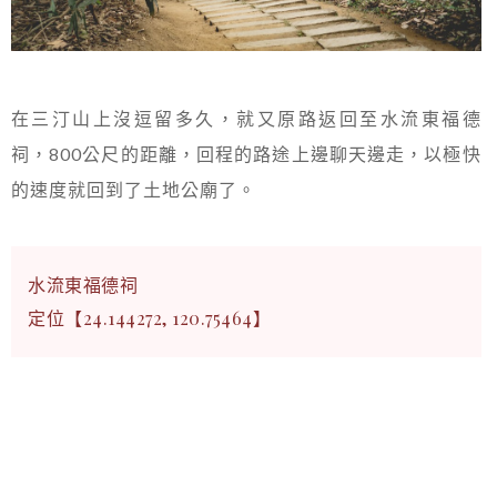
在三汀山上沒逗留多久，就又原路返回至水流東福德
祠，800公尺的距離，回程的路途上邊聊天邊走，以極快
的速度就回到了土地公廟了。
水流東福德祠
定位【24.144272, 120.75464】