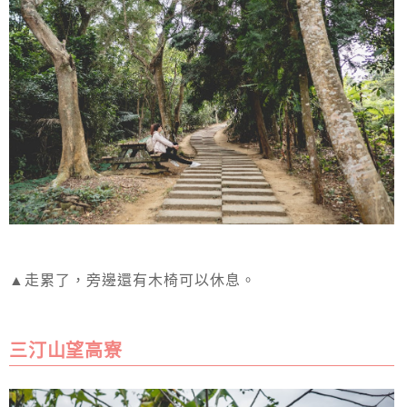
▲走累了，旁邊還有木椅可以休息。
三汀山望高寮