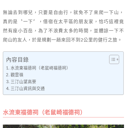
無論去到哪兒，只要是自由行，就免不了來爬一下山，
真的是〝一下〞，借宿在太平區的朋友家，恰巧這裡竟
然有座小百岳，為了不浪費太多的時間，並體諒一下不
爬山的友人，於是規劃一趟來回不到2公里的健行之旅。
內容目錄
水流東福德祠（老鼠崎福德祠）
觀雲嶺
三汀山望高寮
三汀山資訊與交通
水流東福德祠（老鼠崎福德祠）