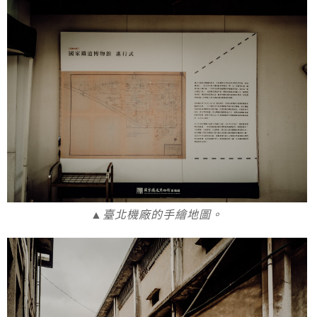
▲臺北機廠的手繪地圖。