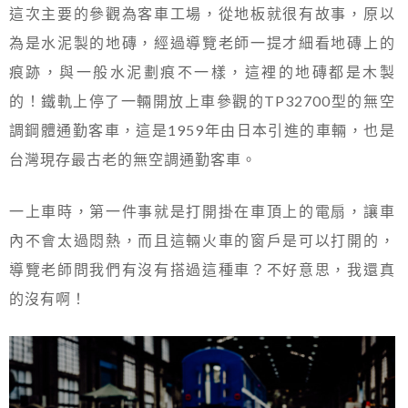
這次主要的參觀為客車工場，從地板就很有故事，原以
為是水泥製的地磚，經過導覽老師一提才細看地磚上的
痕跡，與一般水泥劃痕不一樣，這裡的地磚都是木製
的！鐵軌上停了一輛開放上車參觀的TP32700型的無空
調鋼體通勤客車，這是1959年由日本引進的車輛，也是
台灣現存最古老的無空調通勤客車。
一上車時，第一件事就是打開掛在車頂上的電扇，讓車
內不會太過悶熱，而且這輛火車的窗戶是可以打開的，
導覽老師問我們有沒有搭過這種車？不好意思，我還真
的沒有啊！