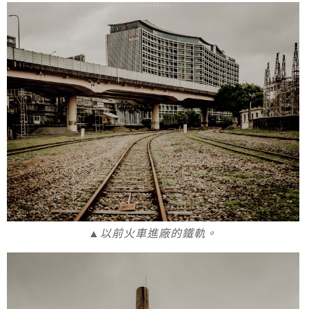
▲以前火車進廠的鐵軌。