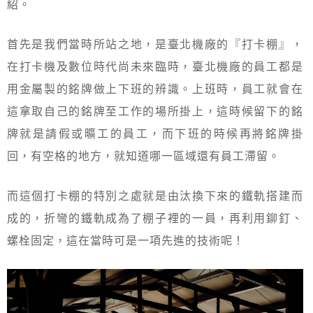
紹。
首先是我們當時所站之地，是臺北機廠的『打卡棚』，
在打卡機及數位時代尚未來臨時，臺北機廠的員工都是
用金屬製的銘牌做上下班的辨識。上班時，員工就會在
這拿取自己的銘牌至工作的場所掛上，這時候留下的銘
牌就是請假或曠工的員工，而下班的時候再將銘牌掛
回，有空格的地方，就知道哪一區域還有員工滯留。
而這個打卡棚的特別之處就是由汰換下來的鐵軌搭建而
成的，折彎的鐵軌成為了棚子裡的一員，再利用鉚釘、
螺栓固定，這在當時可是一項先進的技術呢！