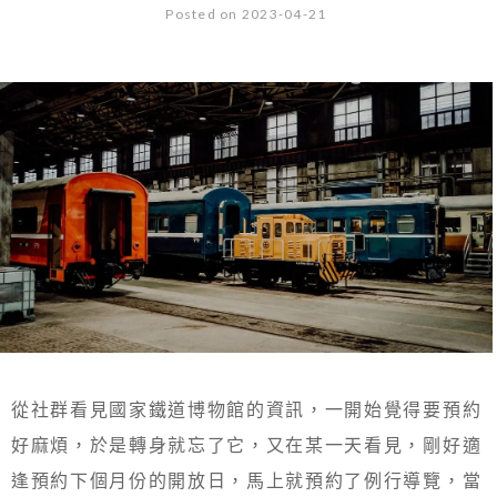
Posted on 2023-04-21
從社群看見國家鐵道博物館的資訊，一開始覺得要預約
好麻煩，於是轉身就忘了它，又在某一天看見，剛好適
逢預約下個月份的開放日，馬上就預約了例行導覽，當