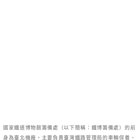
國家鐵道博物館籌備處（以下簡稱：鐵博籌備處）的前
身為臺北機廠，主要負責臺灣鐵路管理局的車輛保養、