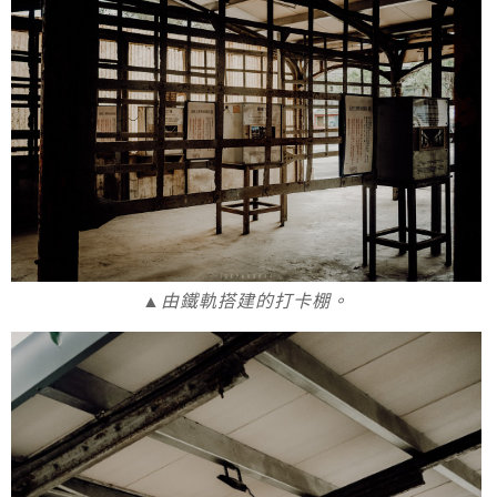
▲由鐵軌搭建的打卡棚。