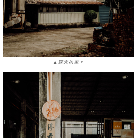
▲露天吊車。