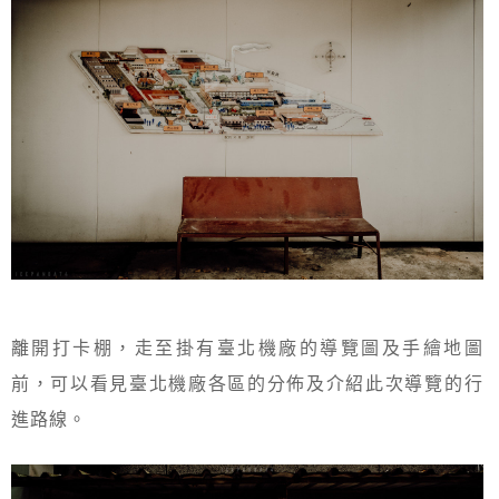
離開打卡棚，走至掛有臺北機廠的導覽圖及手繪地圖
前，可以看見臺北機廠各區的分佈及介紹此次導覽的行
進路線。