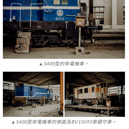
▲S400型的柴電機車。
▲S400型柴電機車的側面及BV15092泰國守車。