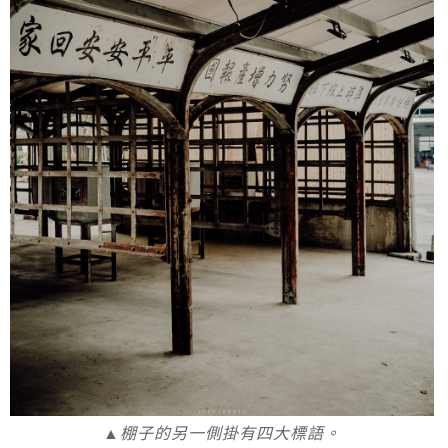
▲棚子的另一側掛有四大標語。