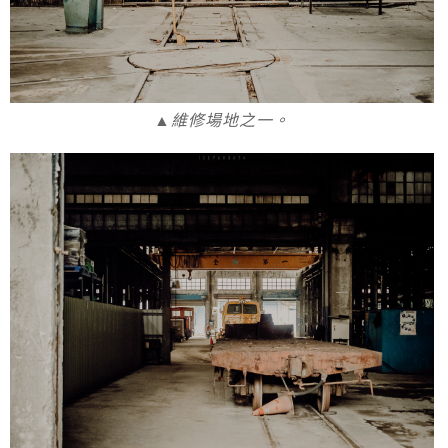
▲維修場地之一。