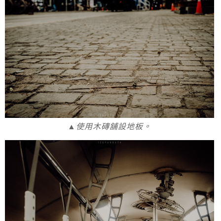
▲使用木磚舖設地板。