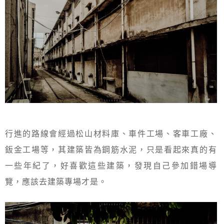
行進的路線會經過松山材料庫、車件工場、客車工廠、
鈑金工場等，其建築皆為鋼筋水泥，只是看起來真的有
一些年紀了，好喜歡這些建築，發現自己參加錯場導
覽，應該去建築專場才是。