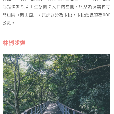
起點位於觀音山生態園區入口的左側，終點為凌雲禪寺
開山院（開山園）。其步道分為兩段，兩段總長約為800
公尺。
林梢步道