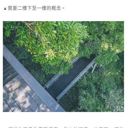
▲需要二樓下至一樓的概念。