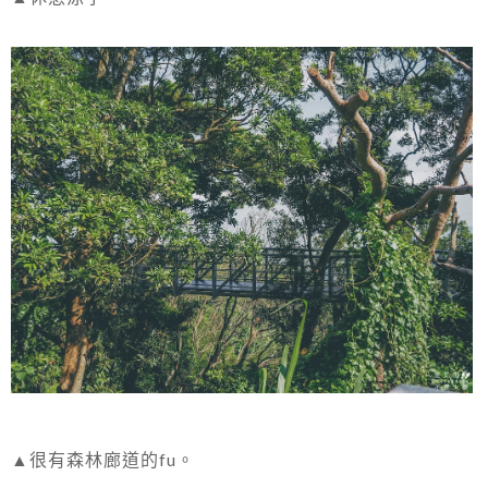
▲很有森林廊道的fu。