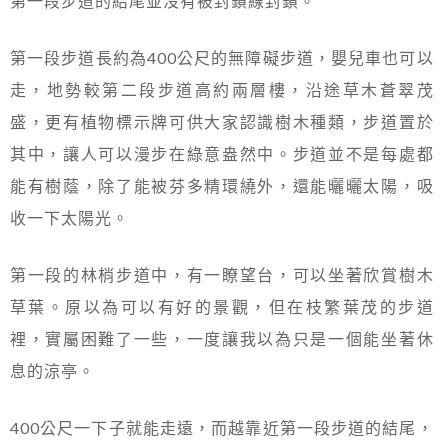
第一段步道的結尾並沒有被封鎖線封鎖。
第一段步道長約為400公尺的無障礙步道，嬰兒車也可以
走，地勢較第二段步道高約兩層樓，沿途草木蒼翠茂
盛，更有植物標示牌可供大家認識樹木種類，步道置於
其中，讓人可以漫步在綠意盎然中。步道並不是每處都
能有樹蔭，除了能被芬多精環繞外，還能曬曬太陽，吸
收一下太陽光。
第一段的林梢步道中，有一瞭望台，可以坐著欣賞樹木
草葉。原以為可以有好的景觀，但在枝繁葉茂的步道
裡，實屬困難了一些，一度讓我以為只是一個能坐著休
息的涼亭。
400公尺一下子就能走遠，而越靠近第一段步道的結尾，