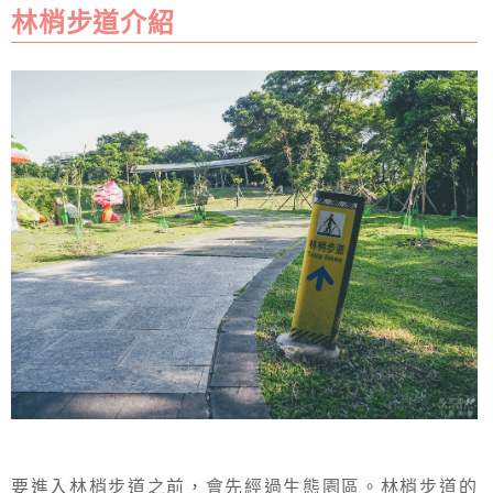
林梢步道介紹
要進入林梢步道之前，會先經過生態園區。林梢步道的