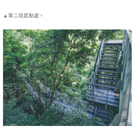
▲第二段起點處。