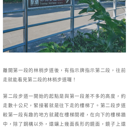
離開第一段的林梢步道後，有指示牌指示第二段，往前
走就能看見第二段的林梢步道囉！
第二段步道一開始的起點是與第一段差不多的高度，約
走數十公尺，緊接著就是往下走的樓梯了。第二段步道
較第一段有趣的地方就藏在樓梯間裡，在向下的樓梯牆
中，除了鋼構以外，還鑲上幾面長形的鏡面，鏡子上還