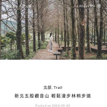
About Me
是艾思，不是火拳。
北部
,
Trail
新北五股觀音山 輕鬆漫步林梢步道
Posted on 2020-05-03