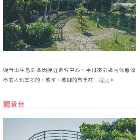
觀音山生態園區因接近遊客中心，平日來園區內休憩涼
亭的人也蠻多的，或坐、或聊的聚集在一塊兒。
觀景台