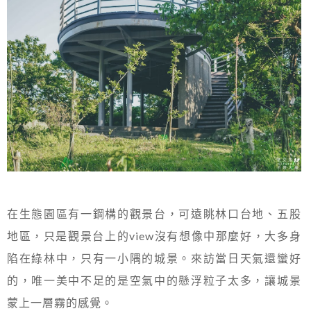
在生態園區有一鋼構的觀景台，可遠眺林口台地、五股
地區，只是觀景台上的view沒有想像中那麼好，大多身
陷在綠林中，只有一小隅的城景。來訪當日天氣還蠻好
的，唯一美中不足的是空氣中的懸浮粒子太多，讓城景
蒙上一層霧的感覺。