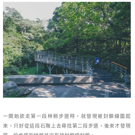
一開始欲走第一段林梢步道時，就發現被封鎖線圍起
來，只好從這段石階上去尋找第二段步道，後來才發現