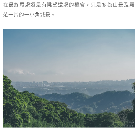
在最終尾處還是有眺望遠處的機會，只是多為山景及霧
茫一片的一小角城景。