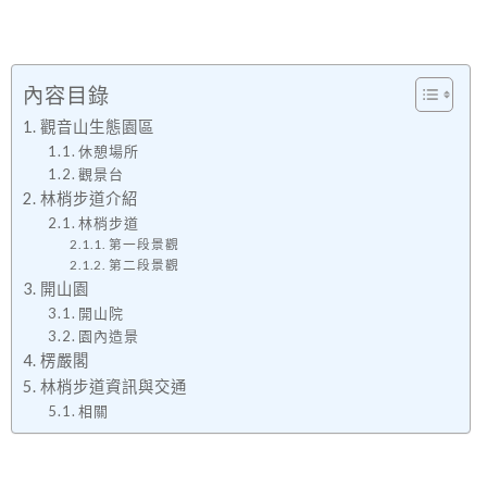
內容目錄
觀音山生態園區
休憩場所
觀景台
林梢步道介紹
林梢步道
第一段景觀
第二段景觀
開山園
開山院
園內造景
楞嚴閣
林梢步道資訊與交通
相關