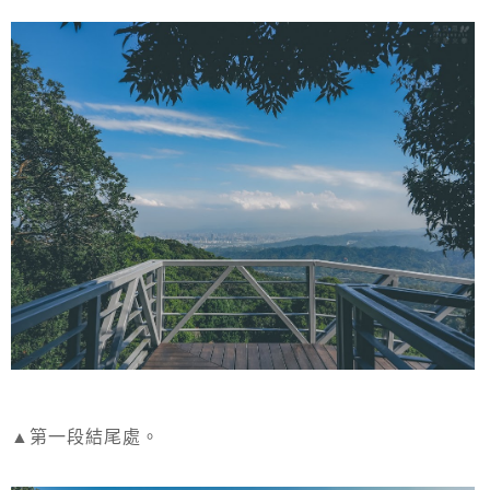
▲第一段結尾處。