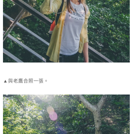
▲與老鷹合照一張。