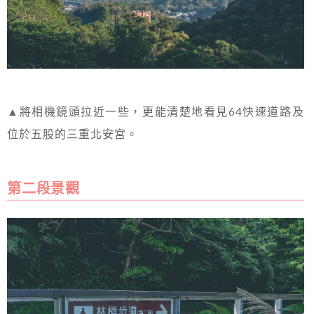
▲將相機鏡頭拉近一些，更能清楚地看見64快速道路及
位於五股的三重北安宮。
第二段景觀