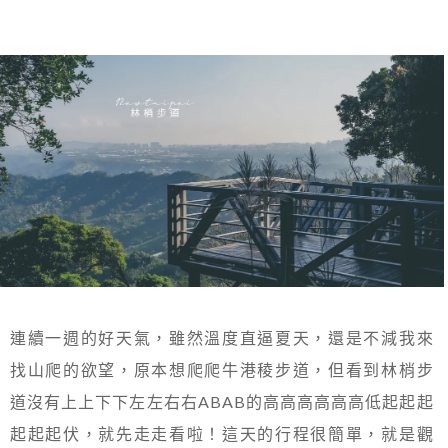
連續一週的好天氣，雖然溫度直逼夏天，還是不減我來
找山爬的欲望，原本想爬爬牛港稜步道，但看到林梢步
道沒有上上下下左左右右ABAB的高高高高高高低起起起
起起起伏，就先走走看啦！這天的行程很簡單，就是觀