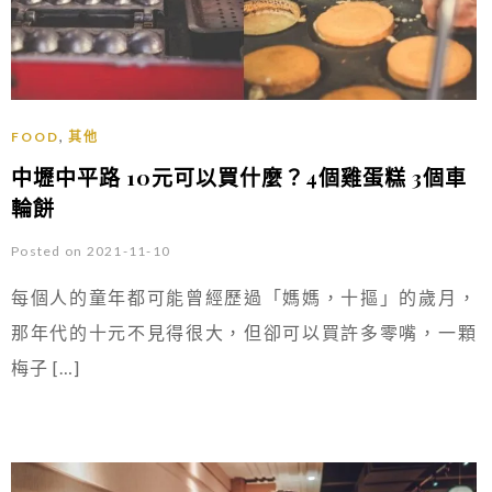
,
FOOD
其他
中壢中平路 10元可以買什麼？4個雞蛋糕 3個車
輪餅
Posted on 2021-11-10
每個人的童年都可能曾經歷過「媽媽，十摳」的歲月，
那年代的十元不見得很大，但卻可以買許多零嘴，一顆
梅子 […]