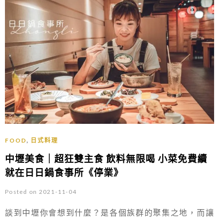
,
FOOD
日式料理
中壢美食｜超狂雙主食 飲料無限喝 小菜免費續
就在日日鍋食事所《停業》
Posted on 2021-11-04
談到中壢你會想到什麼？是各個族群的聚集之地，而讓