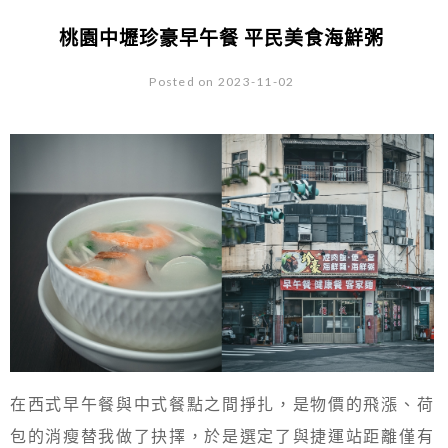
桃園中壢珍豪早午餐 平民美食海鮮粥
Posted on 2023-11-02
在西式早午餐與中式餐點之間掙扎，是物價的飛漲、荷
包的消瘦替我做了抉擇，於是選定了與捷運站距離僅有