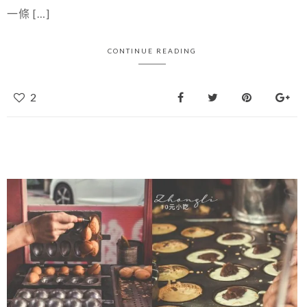
一條 […]
CONTINUE READING
2