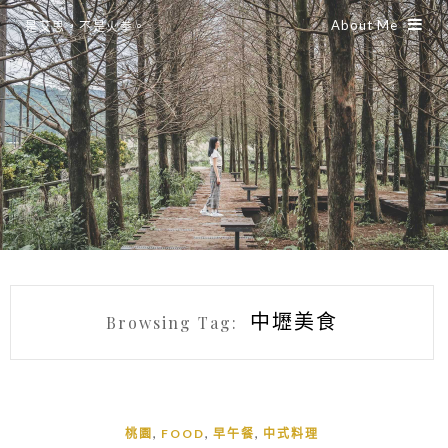
About Me
是艾思，不是火拳。
中壢美食
Browsing Tag:
,
,
,
桃園
FOOD
早午餐
中式料理