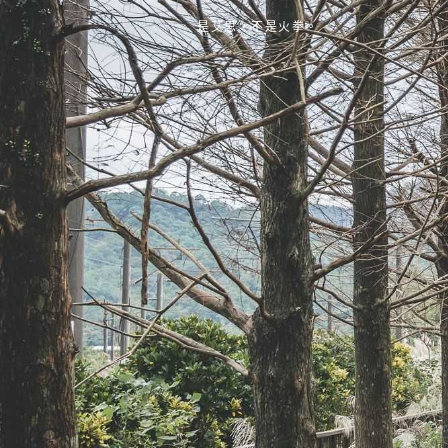
是艾思，不是火拳。