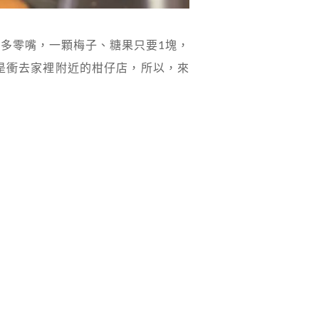
多零嘴，一顆梅子、糖果只要1塊，
是衝去家裡附近的柑仔店，所以，來