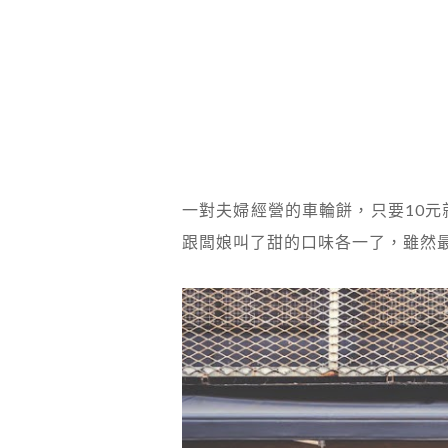
一對夫婦經營的車輪餅，只要10
跟闆娘叫了甜的口味各一了，雖然