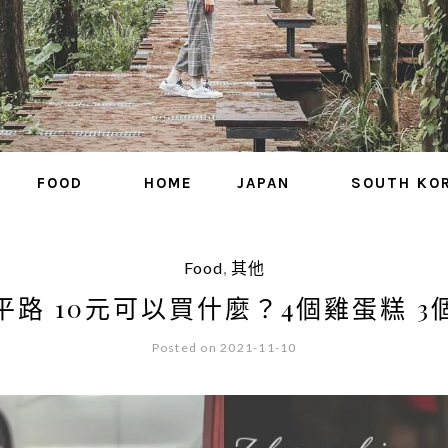
FOOD
HOME
JAPAN
SOUTH KO
Food
,
其他
平路 10元可以買什麼？4個雞蛋糕 3
Posted on 2021-11-10