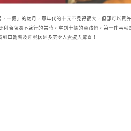
媽，十摳」的歲月，那年代的十元不見得很大，但卻可以買許
在便利商店還不盛行的當時，拿到十摳的童孩們，第一件事就
買到車輪餅及雞蛋糕是多麼令人震撼與驚喜！