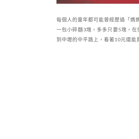
每個人的童年都可能曾經歷過「媽
一包小碎麵3塊，多多只要5塊，
到中壢的中平路上，看著10元還能