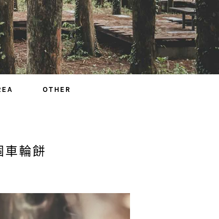
REA
OTHER
個車輪餅