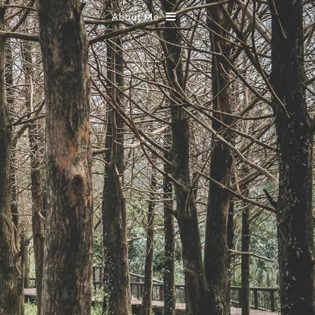
About Me