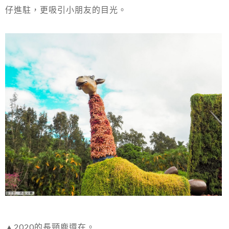
仔進駐，更吸引小朋友的目光。
▲2020的長頸鹿還在。