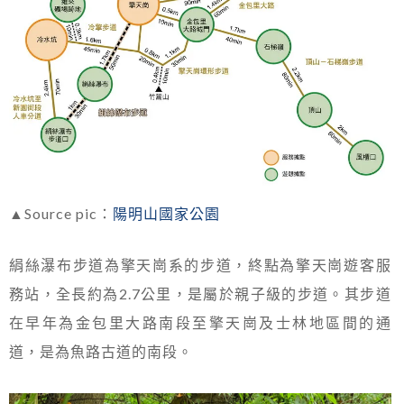
▲Source pic：
陽明山國家公園
絹絲瀑布步道為擎天崗系的步道，終點為擎天崗遊客服
務站，全長約為2.7公里，是屬於親子級的步道。其步道
在早年為金包里大路南段至擎天崗及士林地區間的通
道，是為魚路古道的南段。