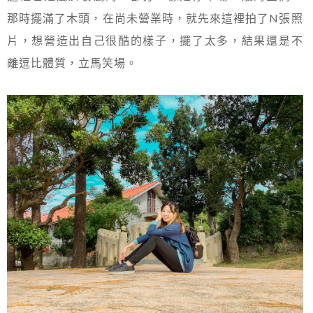
那時擺滿了木頭，在尚未營業時，就先來這裡拍了N張照
片，想營造出自己很酷的樣子，擺了太多，結果還是不
離逗比體質，立馬笑場。