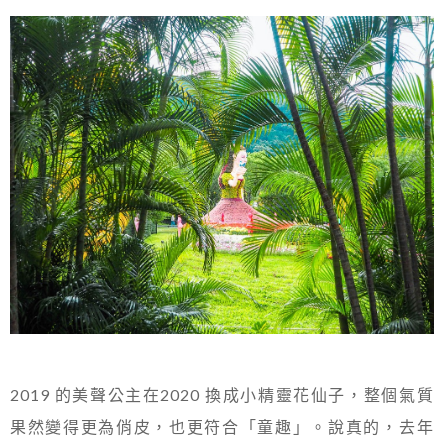
2019 的美聲公主在2020 換成小精靈花仙子，整個氣質
果然變得更為俏皮，也更符合「童趣」。說真的，去年