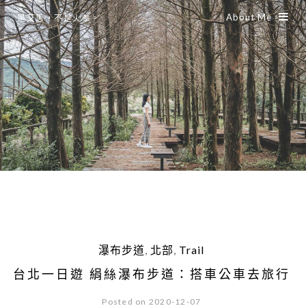
About Me
是艾思，不是火拳。
瀑布步道
,
北部
,
Trail
台北一日遊 絹絲瀑布步道：搭車公車去旅行
Posted on 2020-12-07