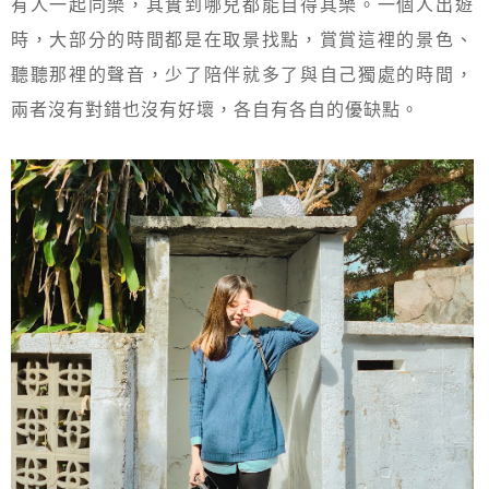
有人一起同樂，其實到哪兒都能自得其樂。一個人出遊
時，大部分的時間都是在取景找點，賞賞這裡的景色、
聽聽那裡的聲音，少了陪伴就多了與自己獨處的時間，
兩者沒有對錯也沒有好壞，各自有各自的優缺點。