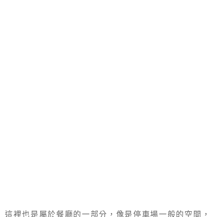
這裡也是屬於餐廳的一部分，像是停車場一般的空間，