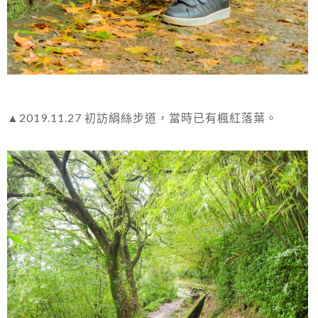
▲2019.11.27 初訪絹絲步道，當時已有楓紅落葉。