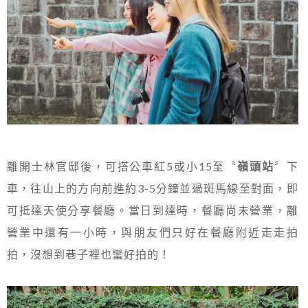
離開士林官邸後，可搭公車紅5或小15至〝
嶺頭站
〞下
車，往山上的方向前進約3-5分鐘並過斑馬線至對面，即
可抵達天使分享餐廳。當日到達時，餐廳尚未營業，離
營業中還有一小時，與朋友們只好在餐廳附近走走拍
拍，沒想到巷子裡也蠻好拍的！