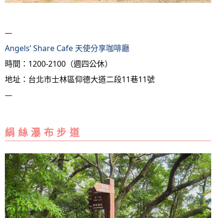
—
Angels’ Share Cafe 天使分享咖啡廳
時間：1200-2100（週四公休）
地址：台北市士林區仰德大道二段11巷11號
—
絹 絲 瀑 布 步 道