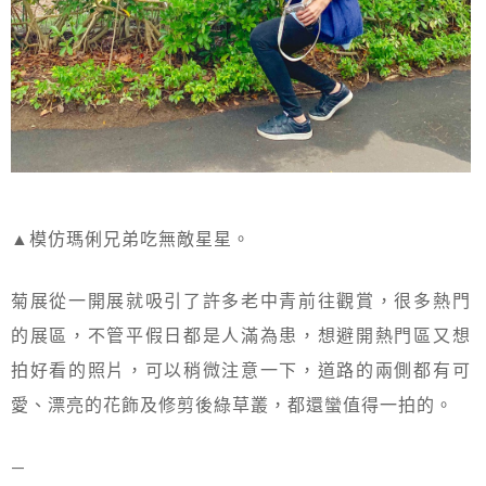
▲模仿瑪俐兄弟吃無敵星星。
菊展從一開展就吸引了許多老中青前往觀賞，很多熱門
的展區，不管平假日都是人滿為患，想避開熱門區又想
拍好看的照片，可以稍微注意一下，道路的兩側都有可
愛、漂亮的花飾及修剪後綠草叢，都還蠻值得一拍的。
—