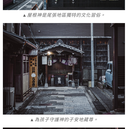
▲屋根神是尾張地區獨特的文化習俗。
▲為孩子守護神的子安地藏尊。