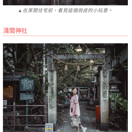
▲在某間住宅前，看見這個俏皮的小玩意。
淺間神社