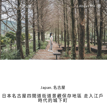
About Me
是艾思，不是火拳。
Japan
,
名古屋
日本名古屋四間道街道景觀保存地區 走入江戶
時代的城下町