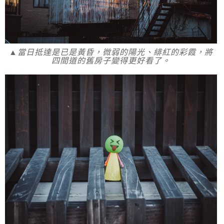
▲當日抵達是已是黃昏，微弱的陽光、緋紅的彩霞，將
四間道的舊房子變得更好看了。