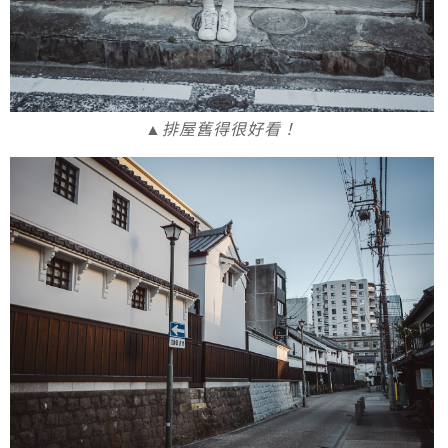
▲排屋舊得很好看！