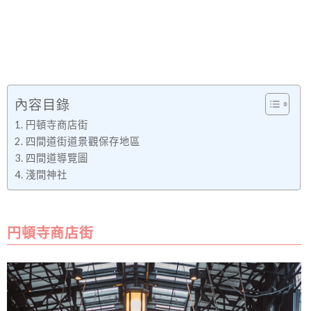
內容目錄
円頓寺商店街
四間道街道景觀保存地區
四間道導覽圖
淺間神社
円頓寺商店街