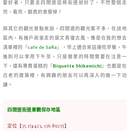
愛好者，只要走四間道這條街道就好了，不然整個走
完、看完，腳真的會廢掉！
與其它的觀光景點來說，四間道的觀光客不多，在該地
區內，有幾戶商家走的是文青復古風，像是在我的想去
清單裡的『
cafe de SaRa
』，早上適合來這邊吃早餐，午
後則可以享用下午茶，只是營業的時間需要在注意一
下，還有專賣蛋糕的『
Biquette Shikemichi
』也都是在
古老的建築裡，有興趣的朋友可以再深入的做一下功
課。
四間道街道景觀保存地區
定位【35.174423, 136.89235】