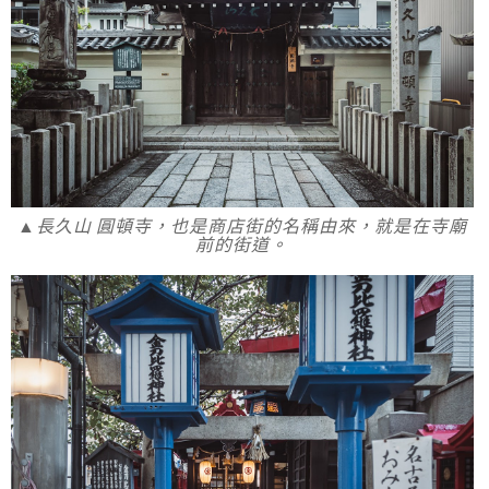
▲長久山 圓頓寺，也是商店街的名稱由來，就是在寺廟
前的街道。