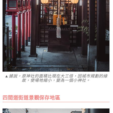
▲據說，原神社的面積比現在大三倍，因城市規劃的緣
故，使場地縮小，變為一個小神社。
四間道街道景觀保存地區