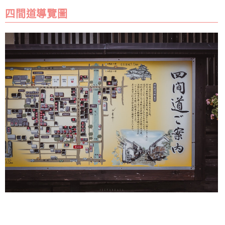
四間道導覽圖