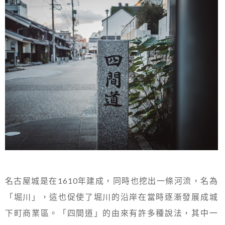
名古屋城是在1610年建成，同時也挖出一條河流，名為
「堀川」，這也促使了堀川的沿岸在當時逐漸發展成城
下町商業區。「四間道」的由來有許多種說法，其中一