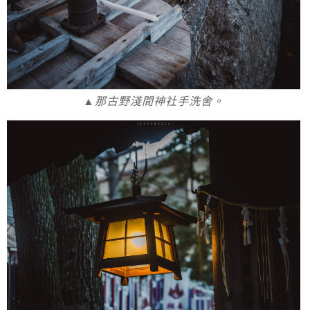
▲那古野淺間神社手洗舍。