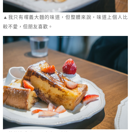
▲我只有嚐義大麵的味道，但整體來說，味道上個人比
較不愛，但朋友喜歡。