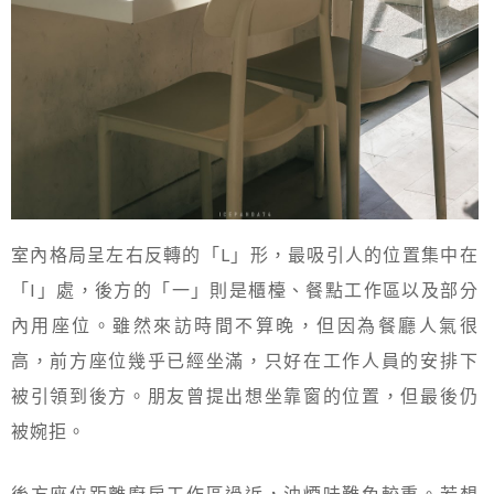
室內格局呈左右反轉的「L」形，最吸引人的位置集中在
「I」處，後方的「一」則是櫃檯、餐點工作區以及部分
內用座位。雖然來訪時間不算晚，但因為餐廳人氣很
高，前方座位幾乎已經坐滿，只好在工作人員的安排下
被引領到後方。朋友曾提出想坐靠窗的位置，但最後仍
被婉拒。
後方座位距離廚房工作區過近，油煙味難免較重。若想