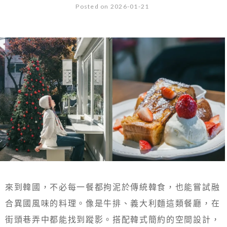
Posted on 2026-01-21
來到韓國，不必每一餐都拘泥於傳統韓食，也能嘗試融
合異國風味的料理。像是牛排、義大利麵這類餐廳，在
街頭巷弄中都能找到蹤影。搭配韓式簡約的空間設計，