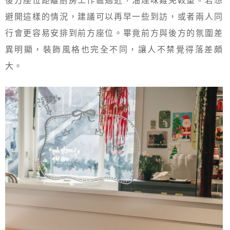
避開這樣的情況，建議可以再早一些到訪，或者兩人同
行會更容易安排到前方座位。畢竟前方與後方的氛圍差
異明顯，裝飾風格也完全不同，讓人不禁覺得落差頗
大。