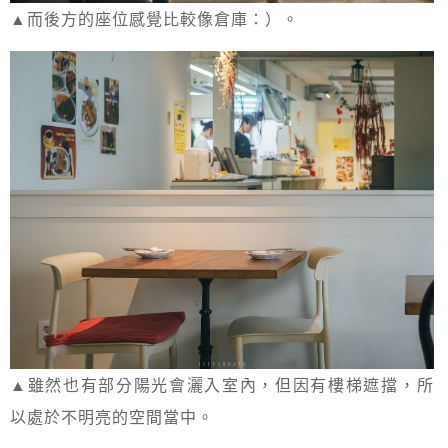
▲而後方的座位感覺比較像倉庫：）。
▲雖然也有部分陽光會灑入室內，但因有樓梯遮擋，所
以處於不明亮的空間當中。