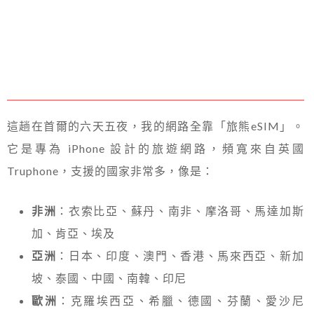
這趟在首爾的六天五夜，我的網路全靠「旅熊eSIM」。
它是專為 iPhone 設計的旅遊網路，頻寬來自英國
Truphone，支援的國家非常多，像是：
非洲
：衣索比亞、蘇丹、南非、摩洛哥、馬達加斯
加、肯亞、埃及
亞洲
：日本、印度、澳門、香港、馬來西亞、新加
坡、泰國、中國、南韓、印尼
歐洲
：克羅埃西亞、希臘、德國、芬蘭、愛沙尼