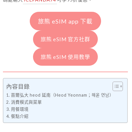
旅熊 eSIM app 下載
旅熊 eSIM 官方社群
旅熊 eSIM 使用教學
內容目錄
首爾弘大 heod 延南（Heod Yeonnam；해옫 연남）
消費模式與菜單
用餐環境
餐點介紹