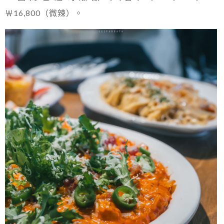
￦16,800（微辣）。