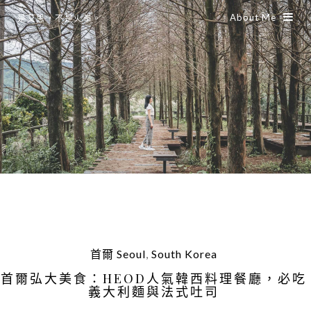
About Me
是艾思，不是火拳。
首爾 Seoul
,
South Korea
首爾弘大美食：HEOD人氣韓西料理餐廳，必吃
義大利麵與法式吐司