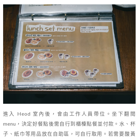
進入 Heod 室內後，會由工作人員帶位。坐下翻閱
menu，決定好餐點後需自行到櫃檯點餐並付款。水、杯
子、紙巾等用品放在自助區，可自行取用。若需要酸黃