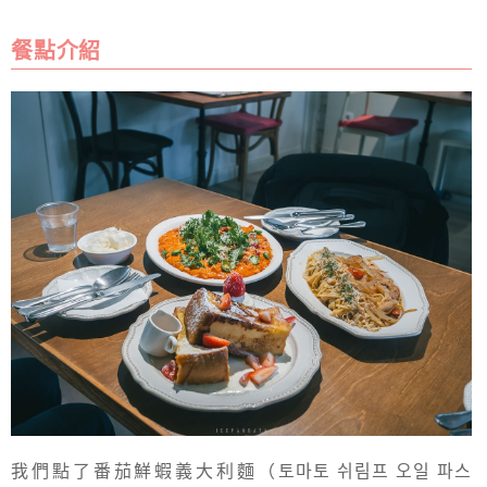
餐點介紹
我們點了番茄鮮蝦義大利麵（토마토 쉬림프 오일 파스