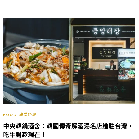
,
FOOD
韓式料理
中央韓鍋酒舍：韓國傳奇解酒湯名店進駐台灣，
吃牛腸趁現在！