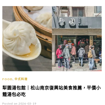
,
FOOD
中式料理
犁園湯包館｜松山南京復興站美食推薦，平價小
籠湯包必吃
Posted on 2026-03-19