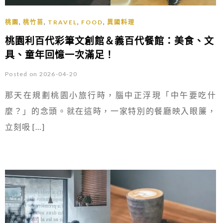
,
,
,
,
桃園
桃竹苗
TRAVEL
FOOD
異國料理
桃園利百代彩筆文創館＆義百代餐館：美食、文
具、童年回憶一次滿足！
Posted on 2026-04-20
那天在規劃桃園小旅行時，腦中正浮現「中午要吃什
麼？」的念頭。就在這時，一家特別的餐廳映入眼簾，
立刻吸 […]