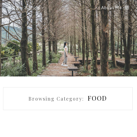
About Me
是艾思，不是火拳。
FOOD
Browsing Category: