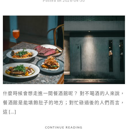
Posted on 2026-04-30
什麼時候會想走進一間餐酒館呢？ 對不喝酒的人來說，
餐酒館是能填飽肚子的地方；對忙碌過後的人們而言，
這 […]
CONTINUE READING