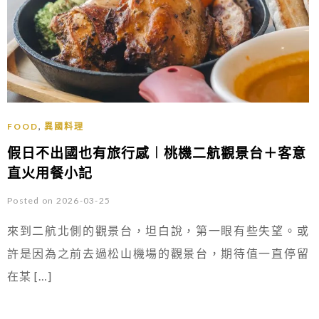
,
FOOD
異國料理
假日不出國也有旅行感︱桃機二航觀景台＋客意
直火用餐小記
Posted on 2026-03-25
來到二航北側的觀景台，坦白說，第一眼有些失望。或
許是因為之前去過松山機場的觀景台，期待值一直停留
在某 […]