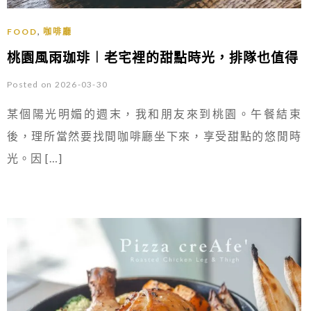
,
FOOD
咖啡廳
桃園風雨珈琲︱老宅裡的甜點時光，排隊也值得
Posted on 2026-03-30
某個陽光明媚的週末，我和朋友來到桃園。午餐結束
後，理所當然要找間咖啡廳坐下來，享受甜點的悠閒時
光。因 […]