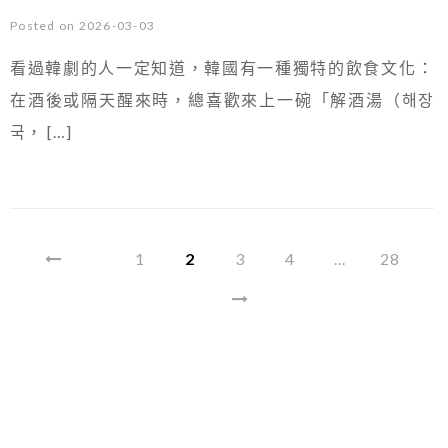
Posted on 2026-03-03
看過韓劇的人一定知道，韓國有一種獨特的飲食文化：
在酒後或隔天醒來時，總喜歡來上一碗「解酒湯（해장
국， […]
1
2
3
4
...
28