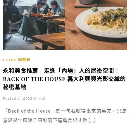
,
FOOD
咖啡廳
永和美食推薦｜走進「內場」人的屋後空間：
BACK OF THE HOUSE 義大利麵與光影交織的
秘密基地
Posted on 2026-04-15
「Back of the House」是一句我唸得出來的英文，只是
意思是什麼呢？直到寫下這篇食記才做 […]