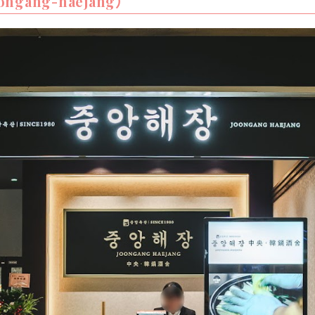
ang-haejang）