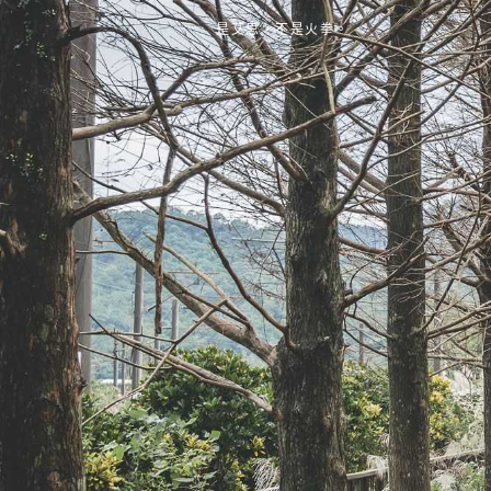
是艾思，不是火拳。