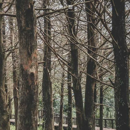
About Me