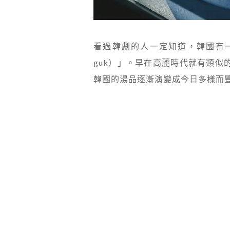
看過韓劇的人一定知道，韓國有一
guk）」。早在高麗時代就有類
韓國的湯品逐漸演變成今日多樣而