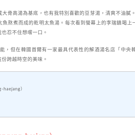
大骨高湯為基底，也有我特別喜歡的豆芽湯，清爽不油膩。
太魚熬煮而成的乾明太魚湯。每次看到螢幕上的李瑞鎮喝上
我也忍不住想嚐一口。
太可能，但在韓國首爾有一家最具代表性的解酒湯名店「中央
這份跨越時空的美味。
haejang）