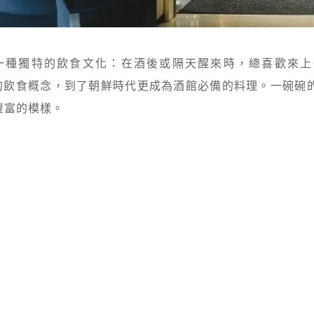
種獨特的飲食文化：在酒後或隔天醒來時，總喜歡來上一碗「
似的飲食概念，到了朝鮮時代更成為酒館必備的料理。一碗碗
豐富的模樣。