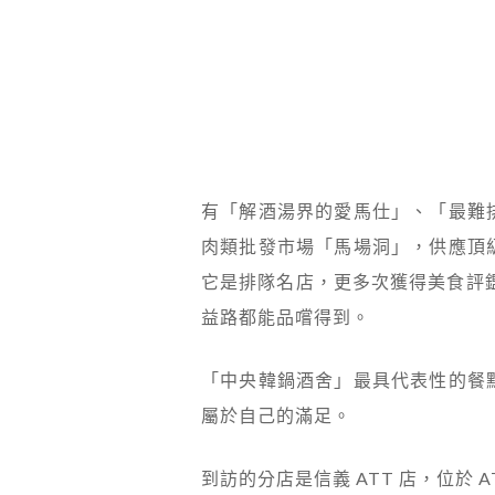
有「解酒湯界的愛馬仕」、「最難
肉類批發市場「馬場洞」，供應頂
它是排隊名店，更多次獲得美食評鑑
益路都能品嚐得到。
「中央韓鍋酒舍」最具代表性的餐
屬於自己的滿足。
到訪的分店是信義 ATT 店，位於 AT