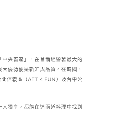
「中央畜產」，在首爾經營著最大的
最大優勢便是新鮮與品質。在韓國，
義區（ATT 4 FUN）及台中公
一人獨享，都能在這兩道料理中找到