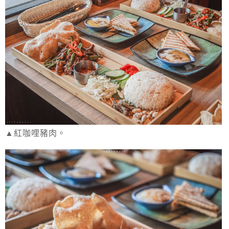
▲紅咖哩豬肉。