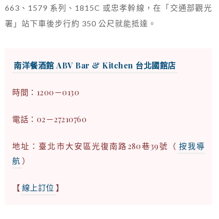
663、1579 系列、1815C 或忠孝幹線，在「交通部觀光
署」站下車後步行約 350 公尺就能抵達。
南洋餐酒館 ABV Bar & Kitchen 台北國館店
時間：1200－0130
電話：02－27210760
地址：臺北市大安區光復南路280巷39號（
按我導
航
）
【
線上訂位
】