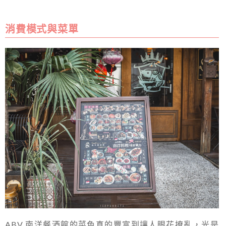
消費模式與菜單
ABV 南洋餐酒館的菜色真的豐富到讓人眼花撩亂，光是