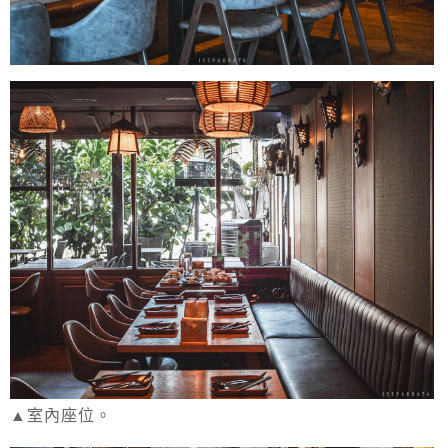
▲室內座位。