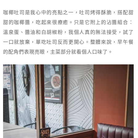
咖椰吐司是我心中的亮點之一，吐司烤得酥脆，搭配甜
甜的咖椰醬，吃起來很療癒。只是它附上的沾醬組合：
溫泉蛋、醬油和白胡椒粉，我個人真的無法接受，試了
一口就放棄，單吃吐司反而更開心。整體來說，早午餐
的配角們表現亮眼，主菜部分就看個人口味了。