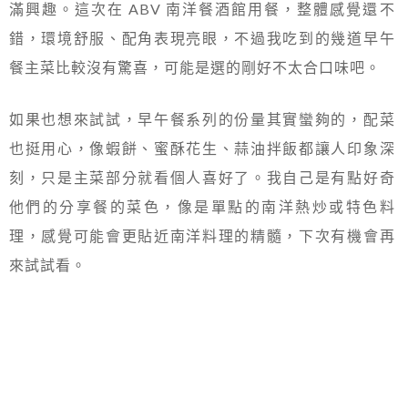
滿興趣。這次在 ABV 南洋餐酒館用餐，整體感覺還不
錯，環境舒服、配角表現亮眼，不過我吃到的幾道早午
餐主菜比較沒有驚喜，可能是選的剛好不太合口味吧。
如果也想來試試，早午餐系列的份量其實蠻夠的，配菜
也挺用心，像蝦餅、蜜酥花生、蒜油拌飯都讓人印象深
刻，只是主菜部分就看個人喜好了。我自己是有點好奇
他們的分享餐的菜色，像是單點的南洋熱炒或特色料
理，感覺可能會更貼近南洋料理的精髓，下次有機會再
來試試看。