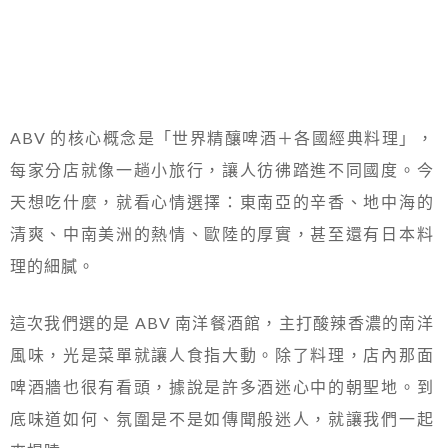
ABV 的核心概念是「世界精釀啤酒＋各國經典料理」，
每家分店就像一趟小旅行，讓人彷彿踏進不同國度。今
天想吃什麼，就看心情選擇：東南亞的辛香、地中海的
清爽、中南美洲的熱情、歐陸的厚實，甚至還有日本料
理的細膩。
這次我們選的是 ABV 南洋餐酒館，主打酸辣香濃的南洋
風味，光是菜單就讓人食指大動。除了料理，店內那面
啤酒牆也很有看頭，據說是許多酒迷心中的朝聖地。到
底味道如何、氛圍是不是如傳聞般迷人，就讓我們一起