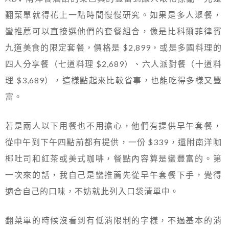
翻菜單就得花上一點時間慢慢研究。如果是多人聚餐，
蠻推薦可以直接選他們的套餐組合，像是比科爾菲律賓
九道美食的限定套餐，價格是 $2,899，或是多國料理的
四人分享餐（七道料理 $2,689）、六人派對餐（十道料
理 $3,689），這樣點起來比較省事，也能吃得多樣又豐
富。
若是兩人以下用餐也不用擔心，他們有提供早午套餐，
從中午到下午四點前都有提供，一份 $339，還附南洋咖
椰吐司和紅茶或美式咖啡，餐點內容算是蠻豐富的。第
一次來的話，我自己是蠻推薦先從早午套餐下手，覺得
適合自己的口味，不妨就此列入口袋清單中。
翻菜單的時候沒看到有低消限制的字樣，不過基本的消