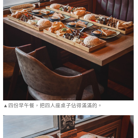
▲四份早午餐，把四人座桌子佔得滿滿的。