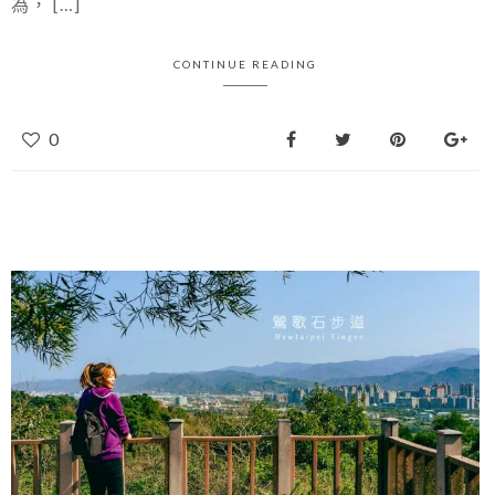
為， […]
CONTINUE READING
0