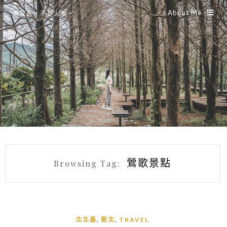
About Me
是艾思，不是火拳。
鶯歌景點
Browsing Tag:
,
,
北北基
新北
TRAVEL