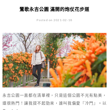
鶯歌永吉公園 滿開的炮仗花步道
Posted on 2021-02-18
永吉公園一直都在清單裡，只是這個公園不光有點美，
還很熱門！讓我提不起勁來，誰叫我偏愛『冷門』。以