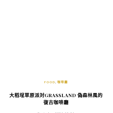
,
FOOD
咖啡廳
大稻埕草原派対GRASSLAND 偽森林風的
復古咖啡廳