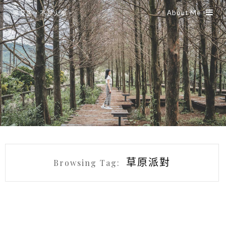
About Me
是艾思，不是火拳。
草原派對
Browsing Tag: