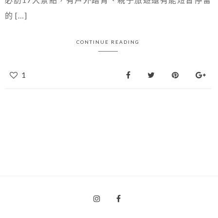
的 […]
CONTINUE READING
1