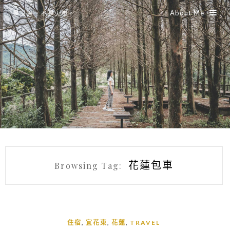
About Me
是艾思，不是火拳。
花蓮包車
Browsing Tag:
,
,
,
住宿
宜花東
花蓮
TRAVEL