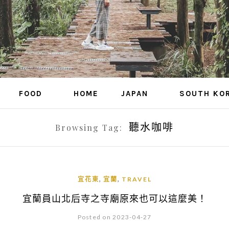
FOOD
HOME
JAPAN
SOUTH KO
聽水咖啡
Browsing Tag:
,
,
宜花東
宜蘭
TRAVEL
宜蘭員山北后寺之寺廟原來也可以這麼美！
Posted on 2023-04-27