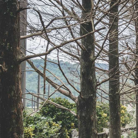
是艾思，不是火拳。