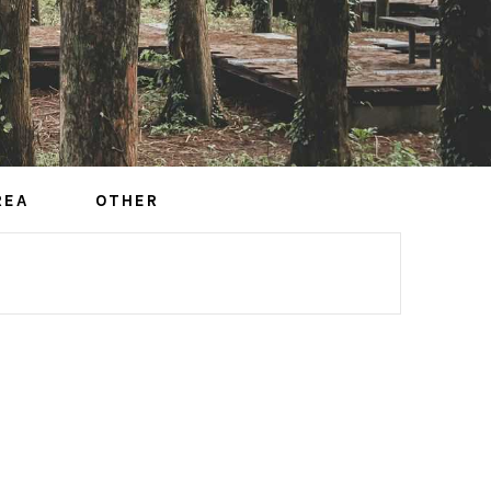
REA
OTHER