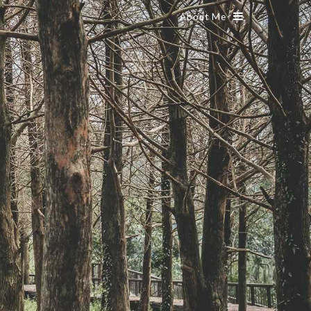
About Me