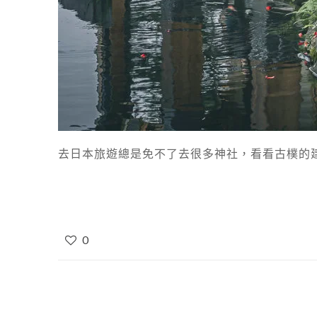
去日本旅遊總是免不了去很多神社，看看古樸的建
0