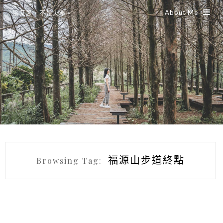
About Me
是艾思，不是火拳。
福源山步道終點
Browsing Tag: