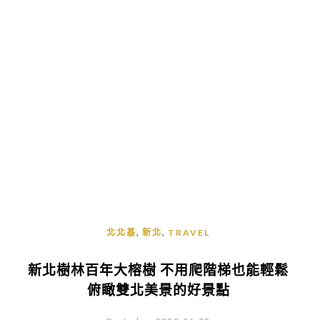
,
,
北北基
新北
TRAVEL
新北樹林百年大榕樹 不用爬階梯也能輕鬆
俯瞰雙北美景的好景點