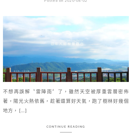
Posted on 2020-06-02
不想再誤解〝雷陣雨〞了，雖然天空被厚重雲層密佈
著，陽光火熱依舊，趁著還算好天氣，跑了樹林好幾個
地方， […]
CONTINUE READING