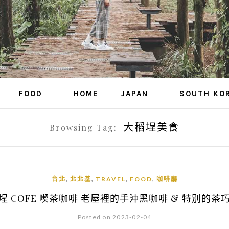
FOOD
HOME
JAPAN
SOUTH KO
大稻埕美食
Browsing Tag:
,
,
,
,
台北
北北基
TRAVEL
FOOD
咖啡廳
埕 COFE 喫茶咖啡 老屋裡的手沖黑咖啡 & 特別的茶
Posted on 2023-02-04