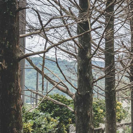
是艾思，不是火拳。