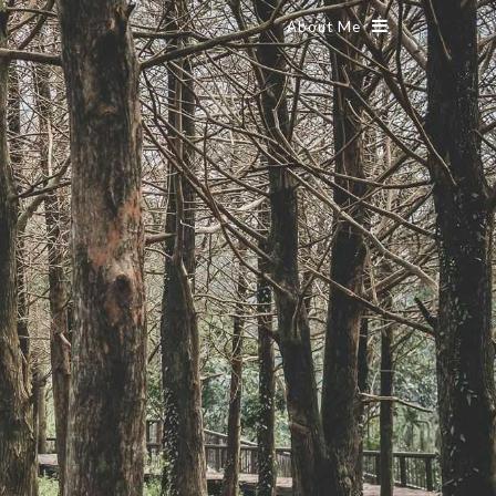
About Me