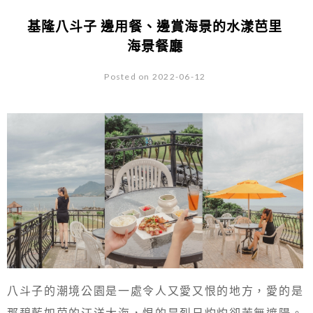
基隆八斗子 邊用餐、邊賞海景的水漾芭里
海景餐廳
Posted on 2022-06-12
八斗子的潮境公園是一處令人又愛又恨的地方，愛的是
那碧藍如茵的汪洋大海，恨的是烈日灼灼卻苦無遮陽。