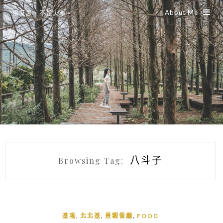
About Me
是艾思，不是火拳。
八斗子
Browsing Tag:
,
,
,
基隆
北北基
景觀餐廳
FOOD