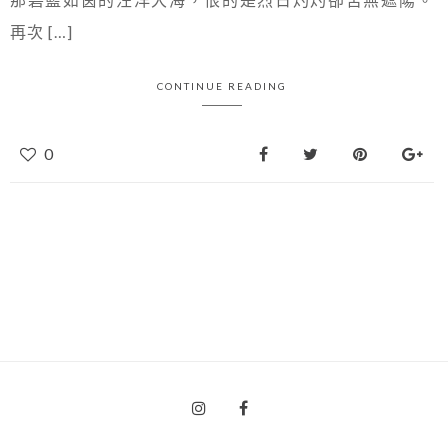
再次 […]
CONTINUE READING
0