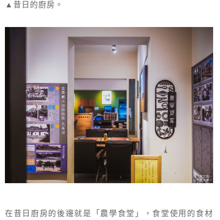
▲昔日的廚房。
在昔日廚房的後邊就是「農學食堂」，食堂使用的食材