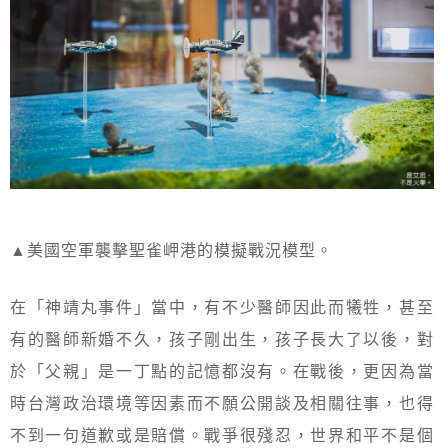
▲美國空軍襲擊聖雀岬港的模擬戰況模型。
在「神靖丸事件」當中，有不少醫師因此而犧牲，甚至
有的醫師新婚不久，孩子剛出生，孩子長大了以後，對
於「父親」是一丁點的記憶都沒有。在戰後，更因為當
時台灣政治環境等因素而不願公開談及相關往事，也得
不到一句道歉或是賠償。戰爭很殘忍，世界和平不是個