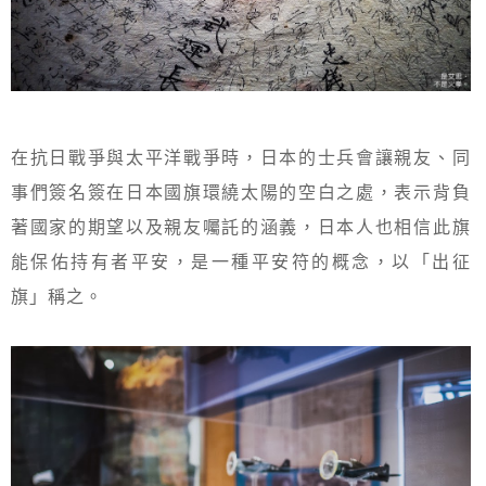
在抗日戰爭與太平洋戰爭時，日本的士兵會讓親友、同
事們簽名簽在日本國旗環繞太陽的空白之處，表示背負
著國家的期望以及親友囑託的涵義，日本人也相信此旗
能保佑持有者平安，是一種平安符的概念，以「出征
旗」稱之。