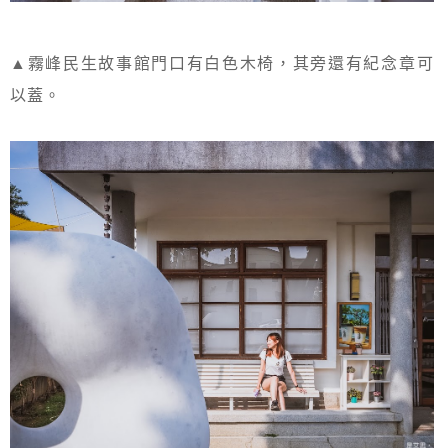
▲霧峰民生故事館門口有白色木椅，其旁還有紀念章可
以蓋。