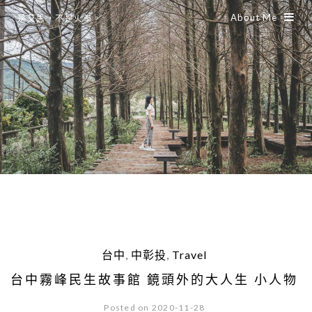
About Me
是艾思，不是火拳。
台中
,
中彰投
,
Travel
台中霧峰民生故事館 鏡頭外的大人生 小人物
Posted on 2020-11-28