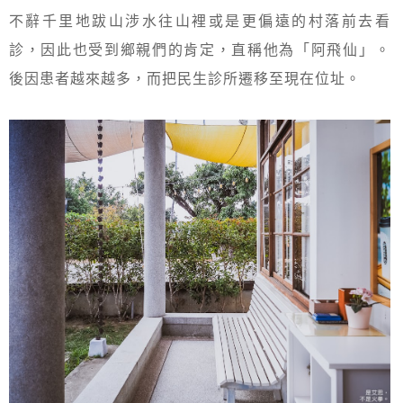
不辭千里地跋山涉水往山裡或是更偏遠的村落前去看
診，因此也受到鄉親們的肯定，直稱他為「阿飛仙」。
後因患者越來越多，而把民生診所遷移至現在位址。