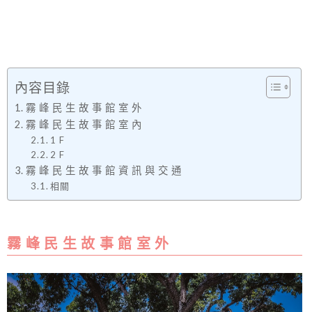
內容目錄
霧 峰 民 生 故 事 館 室 外
霧 峰 民 生 故 事 館 室 內
1 F
2 F
霧 峰 民 生 故 事 館 資 訊 與 交 通
相關
霧 峰 民 生 故 事 館 室 外