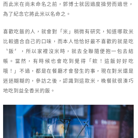
而此米在尚未命名之前，郭博士就因過度操勞而過世，
為了紀念它將此米以名命之。
喜歡吃飯的人，就會對「米」稍微有研究，知道哪款米
比較適合自己的口味，而本人恰恰好最不喜歡的就是吃
〝飯〞，所以家裡沒米時，就去全聯隨便抱一包去結
帳。當然，有時候也會吃到覺得「欸！這飯好好吃
哦！」不過，都是在餐廳才會發生的事，現在對米還是
迷迷糊糊的，參訪之後，認識到這款米，晚餐就很湊巧
地吃到益全香米的飯。