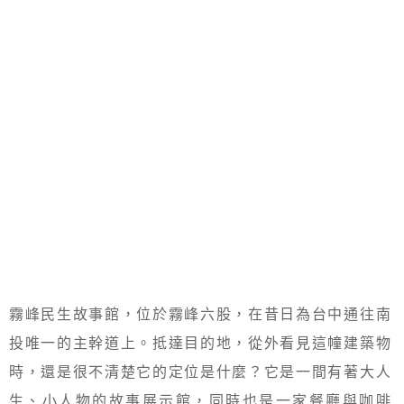
霧峰民生故事館，位於霧峰六股，在昔日為台中通往南
投唯一的主幹道上。抵達目的地，從外看見這幢建築物
時，還是很不清楚它的定位是什麼？它是一間有著大人
生、小人物的故事展示館，同時也是一家餐廳與咖啡