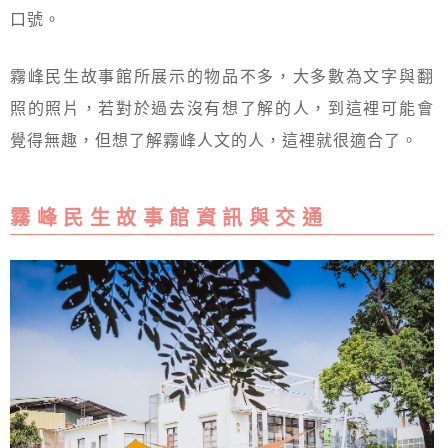
口號。
霧峰民生故事館所展示的物品不多，大多數為文字與翻
照的照片，若對於過去沒有想了解的人，到這裡可能會
覺得無趣，但想了解霧峰人文的人，這裡就很適合了。
霧 峰 民 生 故 事 館 資 訊 與 交 通