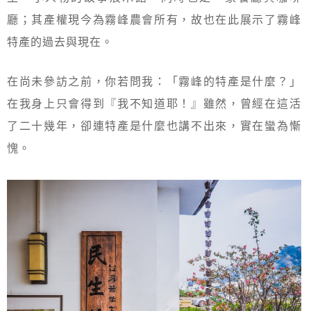
廳；其產權現今為霧峰農會所有，故也在此展示了霧峰
特產的過去與現在。
在尚未參訪之前，你若問我：「霧峰的特產是什麼？」
在我身上只會得到『我不知道耶！』雖然，曾經在這活
了二十幾年，卻連特產是什麼也講不出來，實在蠻為慚
愧。