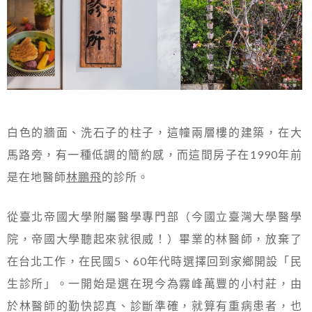
白色的牆面、洗石子的柱子，這幢兩層樓的建築，在大
馬路旁，有一種低調的簡約感，而這間房子在1990年前
是在地醫師
林鵬飛
的診所。
從臺北帝國大學附屬醫學專門部（今國立臺灣大學醫學
院，帝國大學聽起來就很威！）畢業的林醫師，放棄了
在台北工作，在民國5、60年代時選擇回到家鄉開設「民
生診所」。一開始是選在現今為霧峰萬豐的小村莊，由
於林醫師的勤快認真、診斷準確，就算有重病患者，也