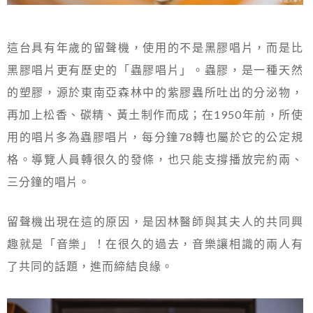
這台具有年歲的留聲機，使用的不是黑膠唱片，而是比
黑膠唱片更有歷史的「蟲膠唱片」。蟲膠，是一種天然
的塑膠，源於東南亞森林中的紫膠蟲所吐出的分泌物，
再加上松香、碳精、黃土制作而成；在1950年前，所使
用的唱片多為蟲膠唱片，每分鐘78轉也屬於它的公定規
格。導覽人員轉很久的發條，也只能支撐播放完約兩、
三分鐘的唱片。
留聲機出現在這的原因，是因林醫師與其夫人的共同興
趣就是「音樂」！在很久的過去，音樂讓相識的兩人有
了共同的話題，進而締結良緣。