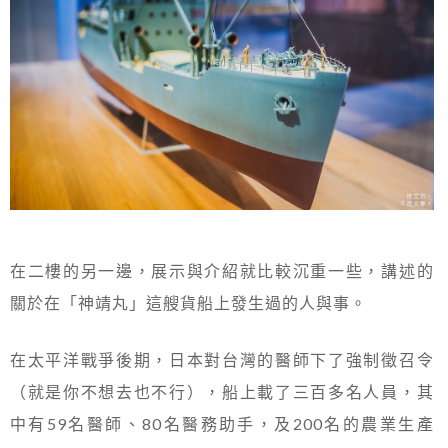
在二樓的另一邊，展示與介紹就比較沉重一些，講述的
關於在「神靖丸」這艘貨船上發生過的人與事。
在太平洋戰爭後期，日本對台灣的醫師下了強制徵召令
（就是你不想去也不行），船上載了三百多名人員，其
中有59名醫師、80名醫務助手，及200名的農業生產