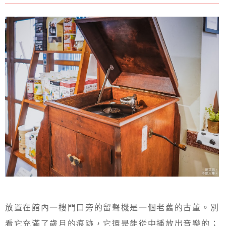
放置在館內一樓門口旁的留聲機是一個老舊的古董。別
看它充滿了歲月的痕跡，它還是能從中播放出音樂的；