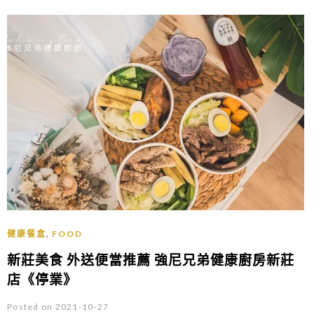
,
健康餐盒
FOOD
新莊美食 外送便當推薦 強尼兄弟健康廚房新莊
店《停業》
Posted on 2021-10-27