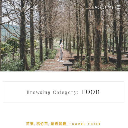
About Me
是艾思，不是火拳。
FOOD
Browsing Category:
,
,
,
,
苗栗
桃竹苗
景觀餐廳
TRAVEL
FOOD