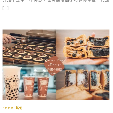
[…]
,
FOOD
其他