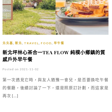
,
,
,
,
北北基
新北
TRAVEL
FOOD
早午餐
新北坪林心茶合一TEA FLOW 純樸小鄉鎮的質
感戶外早午餐
Posted on 2021-11-02
第一次遇見它時，與友人猶豫一會兒，是否要換吃午餐
的餐廳，後續討論了一下，還是照原訂計劃，而這家是
再次 […]