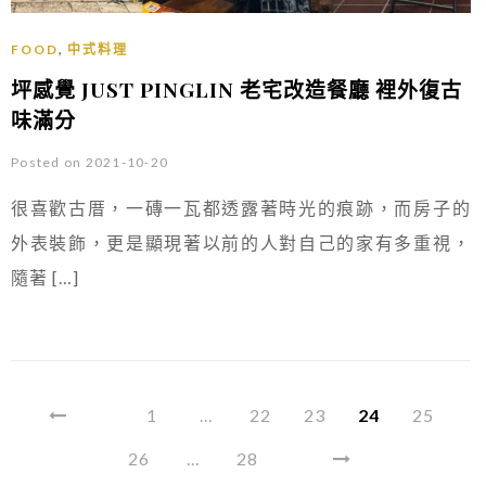
,
FOOD
中式料理
坪感覺 JUST PINGLIN 老宅改造餐廳 裡外復古
味滿分
Posted on 2021-10-20
很喜歡古厝，一磚一瓦都透露著時光的痕跡，而房子的
外表裝飾，更是顯現著以前的人對自己的家有多重視，
隨著 […]
1
...
22
23
24
25
26
...
28