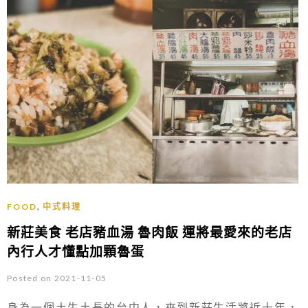
,
FOOD
中式料理
新莊美食 老店豬血湯 魯肉飯 運將最愛來的老店
內行人才懂點加顆魯蛋
Posted on 2021-11-05
身為一個土生土長的台中人，來到新莊生活將近十年，