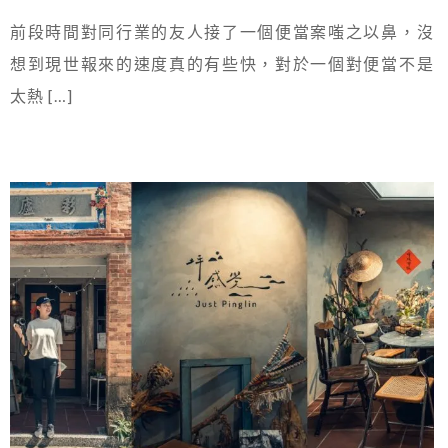
前段時間對同行業的友人接了一個便當案嗤之以鼻，沒
想到現世報來的速度真的有些快，對於一個對便當不是
太熱 […]