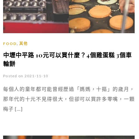
,
FOOD
其他
中壢中平路 10元可以買什麼？4個雞蛋糕 3個車
輪餅
Posted on 2021-11-10
每個人的童年都可能曾經歷過「媽媽，十摳」的歲月，
那年代的十元不見得很大，但卻可以買許多零嘴，一顆
梅子 […]