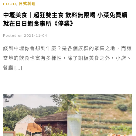
,
FOOD
日式料理
中壢美食｜超狂雙主食 飲料無限喝 小菜免費續
就在日日鍋食事所《停業》
Posted on 2021-11-04
談到中壢你會想到什麼？是各個族群的聚集之地，而讓
當地的飲食也富有多樣性，除了銅板美食之外，小店、
餐廳 […]