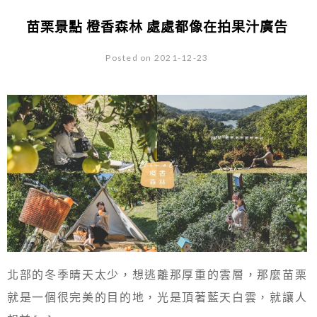
苗栗景點 橙香森林 處處都像在拍果汁廣告
Posted on 2021-12-23
北部的冬季晴天太少，想逃離那厚重的雲層，那麼苗栗
就是一個很完美的目的地，光是頂著藍天白雲，就讓人