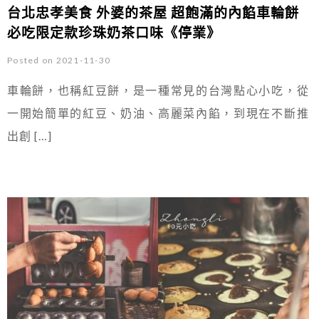
台北忠孝美食 外婆的茶屋 超飽滿的內餡車輪餅
必吃限定款珍珠奶茶口味《停業》
Posted on 2021-11-30
車輪餅，也稱紅豆餅，是一種常見的台灣點心小吃，從
一開始簡單的紅豆、奶油、高麗菜內餡，到現在不斷推
出創 […]