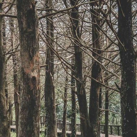
About Me