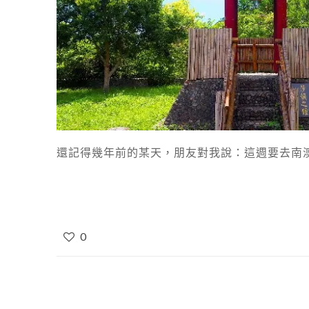
還記得幾年前的某天，朋友對我說：這週要去南澳
0