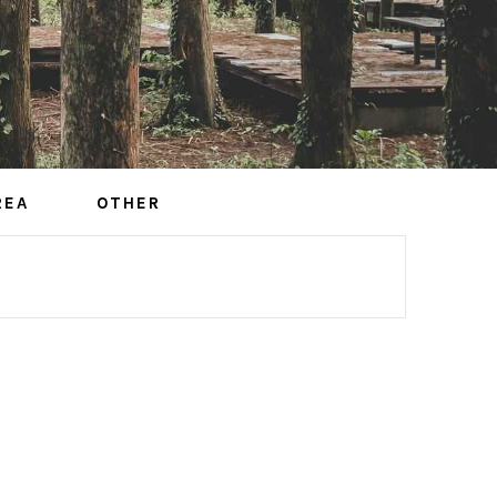
REA
OTHER