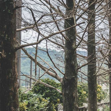
是艾思，不是火拳。