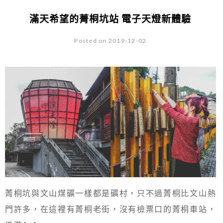
滿天希望的菁桐坑站 電子天燈新體驗
Posted on 2019-12-02
菁桐坑與文山煤礦一樣都是礦村，只不過菁桐比文山熱
門許多，在這裡有菁桐老街，沒有檢票口的菁桐車站，