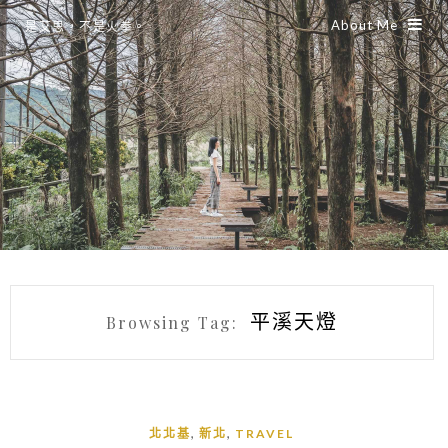
About Me
是艾思，不是火拳。
平溪天燈
Browsing Tag:
,
,
北北基
新北
TRAVEL