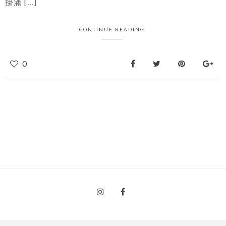
掛滿 […]
CONTINUE READING
0