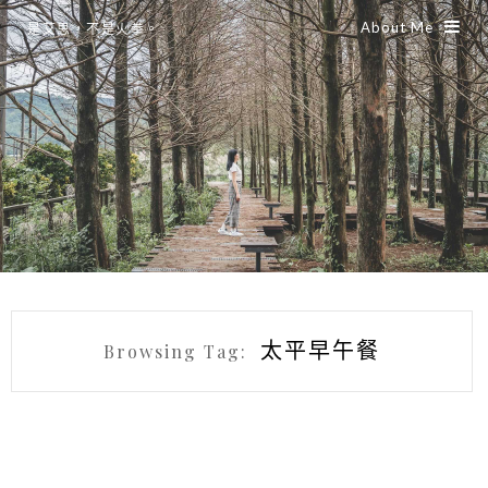
About Me
是艾思，不是火拳。
太平早午餐
Browsing Tag: