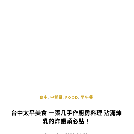
,
,
,
台中
中彰投
FOOD
早午餐
台中太平美食 一張几手作廚房料理 沾滿煉
乳的炸饅頭必點！